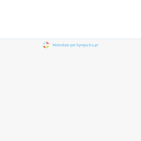
Motoritzar per Sympa 6.2.40