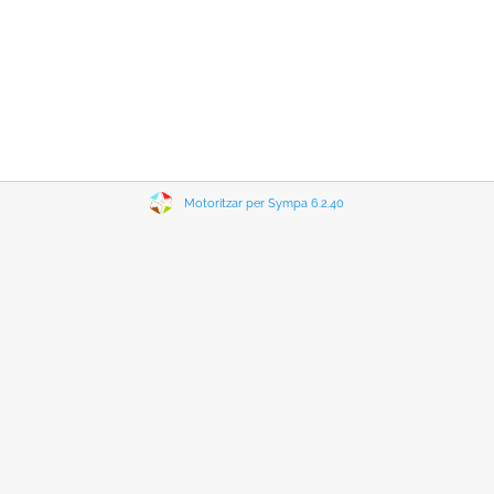
Motoritzar per Sympa 6.2.40