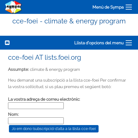
Menú de Sympa
cce-foei - climate & energy program
Llista d'opcions del menu
cce-foei AT lists.foei.org
Assumpte:
climate & energy program
Heu demanat una subscripció a la llista cce-foei Per confirmar
la vostra sol·licitud, si us plau premeu el següent botó:
La vostra adreça de correu electrònic:
Nom: